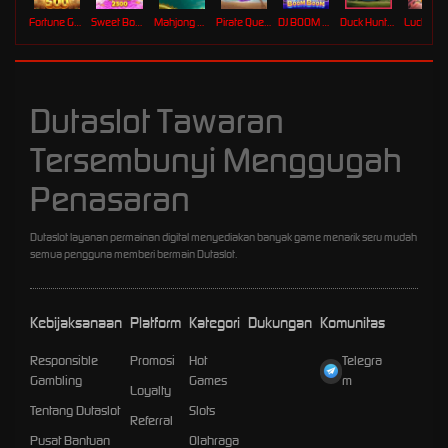
Fortune Gems 500
Sweet Bonanza 2500
Mahjong Ways 2
Pirate Quest 1000
DJ BOOM BOOM
Duck Hunters
Lucky Ne
Dutaslot Tawaran
Tersembunyi Menggugah
Penasaran
Dutaslot layanan permainan digital menyediakan banyak game menarik seru mudah
semua pengguna memberi bermain Dutaslot.
Kebijaksanaan
Platform
Kategori
Dukungan
Komunitas
Responsible
Promosi
Hot
Telegra
Gambling
Games
m
Loyalty
Tentang Dutaslot
Slots
Referral
Pusat Bantuan
Olahraga