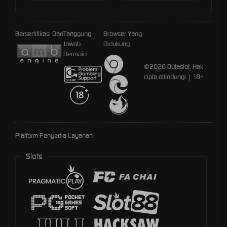
Bersertifikasi Dari
Tanggung
Browser Yang
Jawab
Didukung
Bermain
©2026 Dutaslot. Hak
cipta dilindungi | 18+
Platform Penyedia Layanan
Slots