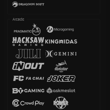
Arcade