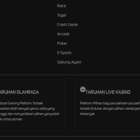
Race
Togel
Crash Game
Arcade
Poker
E-Sports
Sabung Ayam
ARUHAN OLAHRAGA
TARUHAN LIVE KASINO
sbook Gaming Platform Terbaik
Platform Pilihan bagi perusahaan-perusa
arkan lebih banyak game, odds yang
terbaik di dunia, dengan pilihan variasi g
tinggi, dan menyediakan pilihan yang lebih
terbanyak
k untuk pemain.