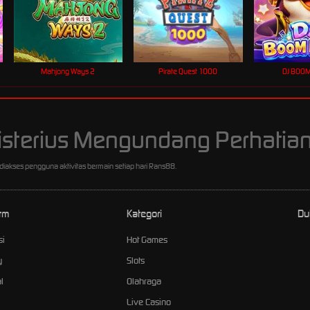
Mahjong Ways 2
Pirate Quest 1000
DJ BOO
sterius Mengundang Perhatia
iakses pengguna aktivitas bermain setiap hari Rans88.
orm
Kategori
Du
si
Hot Games
y
Slots
l
Olahraga
Live Casino