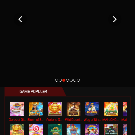
GAME POPULER
Gates of Olympus Roulette
Storm of Seth 2
Fortune Gems
Wild Bounty Showdown
Way of Ninja
MAHJONG 5 DRAGONS
Mahj