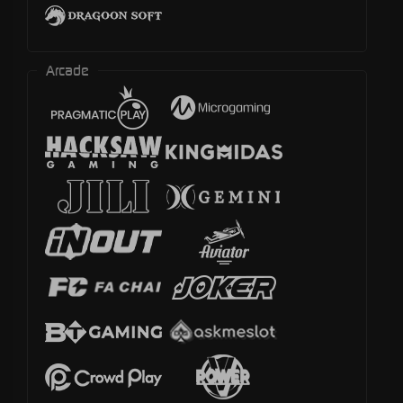
Arcade