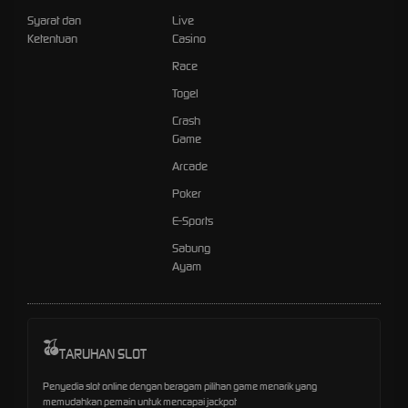
Syarat dan
Live
Ketentuan
Casino
Race
Togel
Crash
Game
Arcade
Poker
E-Sports
Sabung
Ayam
TARUHAN SLOT
Penyedia slot online dengan beragam pilihan game menarik yang
memudahkan pemain untuk mencapai jackpot