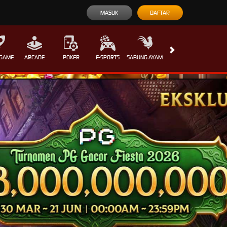
MASUK
DAFTAR
 GAME
ARCADE
POKER
E-SPORTS
SABUNG AYAM
PROMOSI