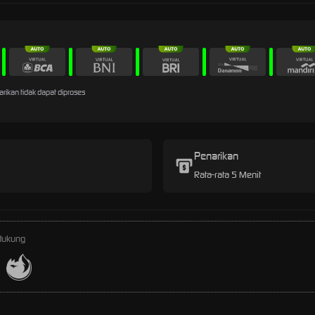
rikan tidak dapat diproses
Penarikan
Rata-rata 5 Menit
dukung