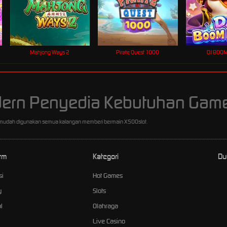
Mahjong Ways 2
Pirate Quest 1000
DJ BOO
dern Penyedia Kebutuhan Gam
u mudah digunakan semua kalangan memberi bermain X500slot.
orm
Kategori
Du
si
Hot Games
y
Slots
l
Olahraga
Live Casino