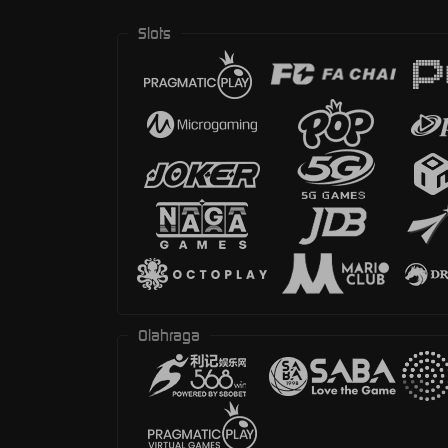
Slots
Olahraga