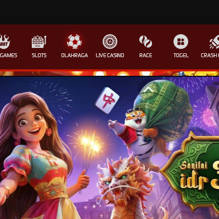
 GAMES
SLOTS
OLAHRAGA
LIVE CASINO
RACE
TOGEL
CRASH