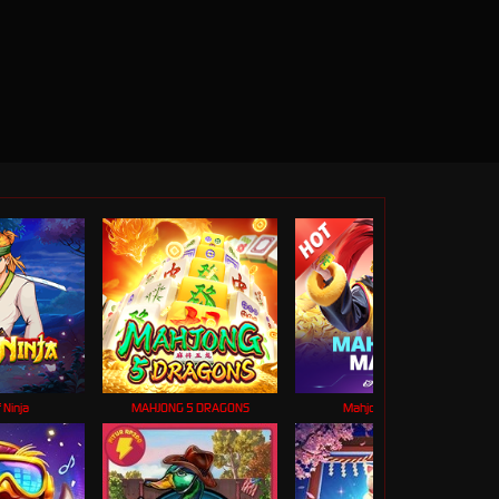
 Ninja
MAHJONG 5 DRAGONS
Mahjong Magic