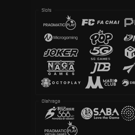
Slots
Olahraga