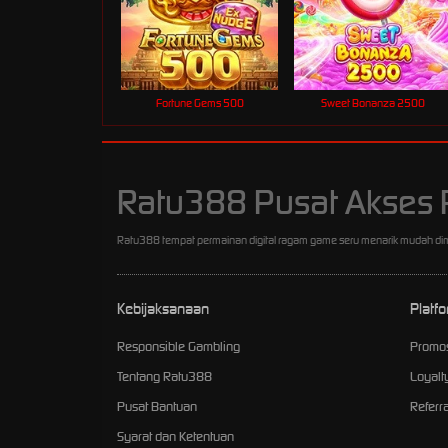
Fortune Gems 500
Sweet Bonanza 2500
Ratu388 Pusat Akses P
Ratu388 tempat permainan digital ragam game seru menarik mudah dim
Kebijaksanaan
Platf
Responsible Gambling
Promo
Tentang Ratu388
Loyalt
Pusat Bantuan
Referra
Syarat dan Ketentuan