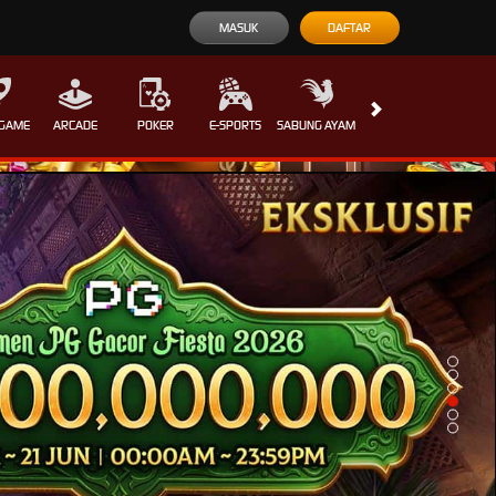
MASUK
DAFTAR
 GAME
ARCADE
POKER
E-SPORTS
SABUNG AYAM
PROMOSI