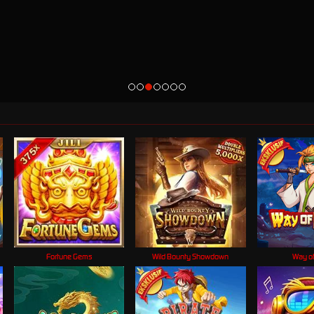
Fortune Gems
Wild Bounty Showdown
Way of