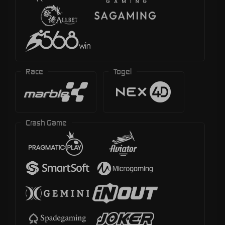
Race
Togel
Crash Game