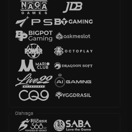
Olahraga