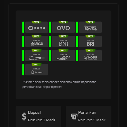
* Selama bank maintenance dan bank offline deposit dan
penarikan tidak dapat diproses
Deposit
Penarikan
Rata-rata 3 Menit
Rata-rata 5 Menit