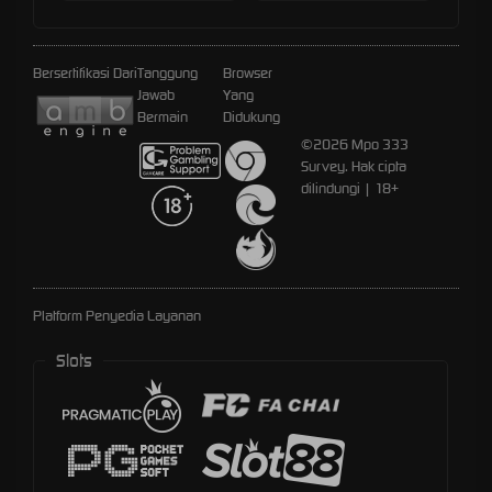
Bersertifikasi Dari
Tanggung
Browser
Jawab
Yang
Bermain
Didukung
©2026 Mpo 333
Survey. Hak cipta
dilindungi | 18+
Platform Penyedia Layanan
Slots