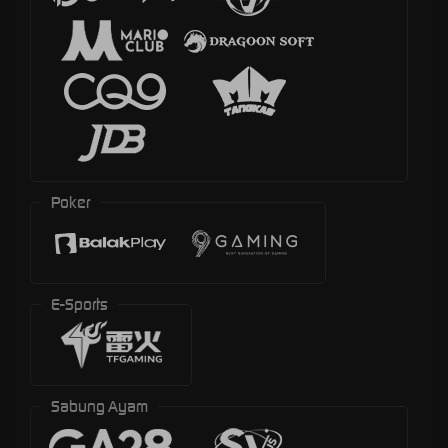
Poker
E-Sports
Sabung Ayam