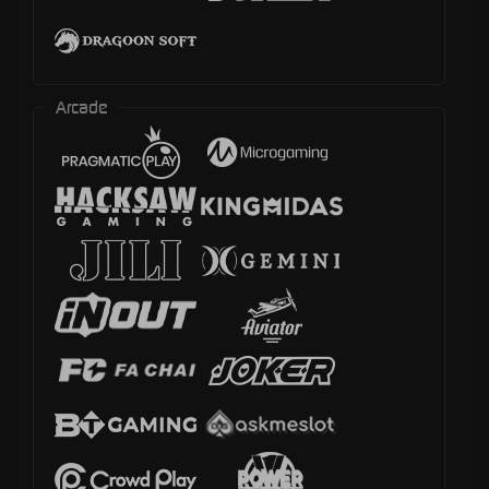
Arcade