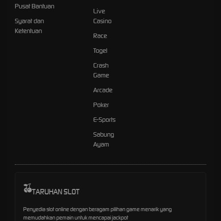
Pusat Bantuan
Live
Syarat dan
Casino
Ketentuan
Race
Togel
Crash
Game
Arcade
Poker
E-Sports
Sabung
Ayam
TARUHAN SLOT
Penyedia slot online dengan beragam pilihan game menarik yang
memudahkan pemain untuk mencapai jackpot