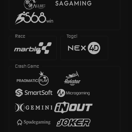
Race
Togel
Crash Game