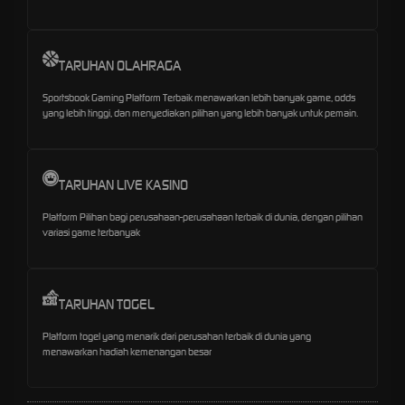
TARUHAN OLAHRAGA
Sportsbook Gaming Platform Terbaik menawarkan lebih banyak game, odds
yang lebih tinggi, dan menyediakan pilihan yang lebih banyak untuk pemain.
TARUHAN LIVE KASINO
Platform Pilihan bagi perusahaan-perusahaan terbaik di dunia, dengan pilihan
variasi game terbanyak
TARUHAN TOGEL
Platform togel yang menarik dari perusahan terbaik di dunia yang
menawarkan hadiah kemenangan besar