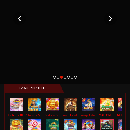
GAME POPULER
Gates of Olympus Roulette
Storm of Seth 2
Fortune Gems
Wild Bounty Showdown
Way of Ninja
MAHJONG 5 DRAGONS
Mahj