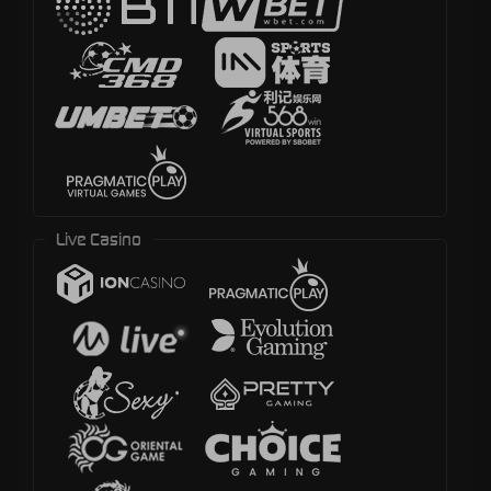
Live Casino