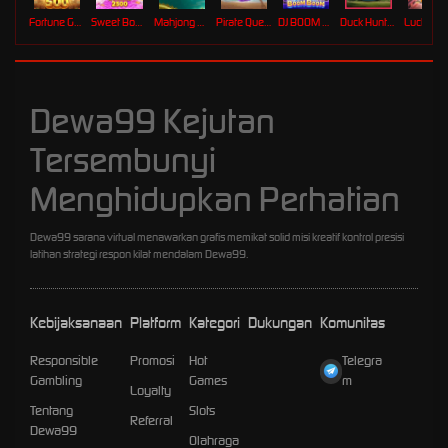
Fortune Gems 500
Sweet Bonanza 2500
Mahjong Ways 2
Pirate Quest 1000
DJ BOOM BOOM
Duck Hunters
Lucky Ne
Dewa99 Kejutan
Tersembunyi
Menghidupkan Perhatian
Dewa99 sarana virtual menawarkan grafis memikat solid misi kreatif kontrol presisi
latihan strategi respon kilat mendalam Dewa99.
Kebijaksanaan
Platform
Kategori
Dukungan
Komunitas
Responsible
Promosi
Hot
Telegra
Gambling
Games
m
Loyalty
Tentang
Slots
Referral
Dewa99
Olahraga