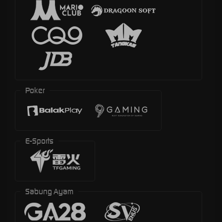
Poker
E-Sports
Sabung Ayam