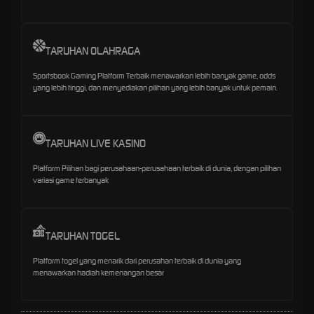
TARUHAN OLAHRAGA
Sportsbook Gaming Platform Terbaik menawarkan lebih banyak game, odds
yang lebih tinggi, dan menyediakan pilihan yang lebih banyak untuk pemain.
TARUHAN LIVE KASINO
Platform Pilihan bagi perusahaan-perusahaan terbaik di dunia, dengan pilihan
variasi game terbanyak
TARUHAN TOGEL
Platform togel yang menarik dari perusahan terbaik di dunia yang
menawarkan hadiah kemenangan besar