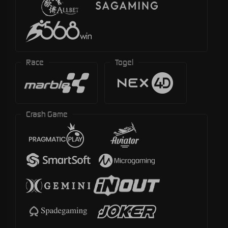
Race
Togel
Crash Game