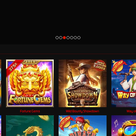
Fortune Gems
Wild Bounty Showdown
Way of