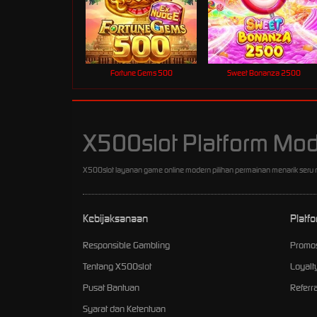
Fortune Gems 500
Sweet Bonanza 2500
X500slot Platform Mo
X500slot layanan game online modern pilihan permainan menarik ser
Kebijaksanaan
Platf
Responsible Gambling
Promo
Tentang X500slot
Loyalt
Pusat Bantuan
Referra
Syarat dan Ketentuan