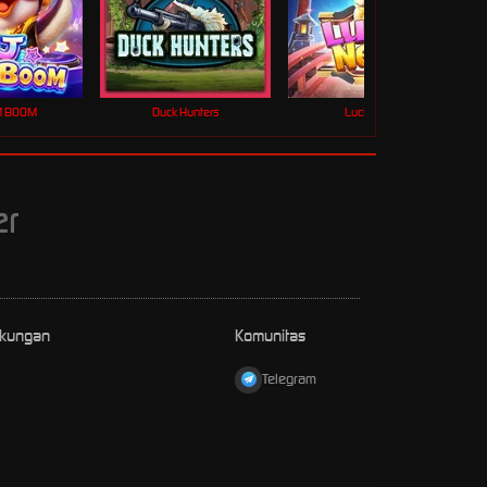
M BOOM
Duck Hunters
Lucky Neko
er
kungan
Komunitas
Telegram