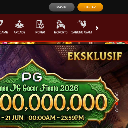
MASUK
DAFTAR
 GAME
ARCADE
POKER
E-SPORTS
SABUNG AYAM
PROMOSI