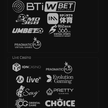
Live Casino