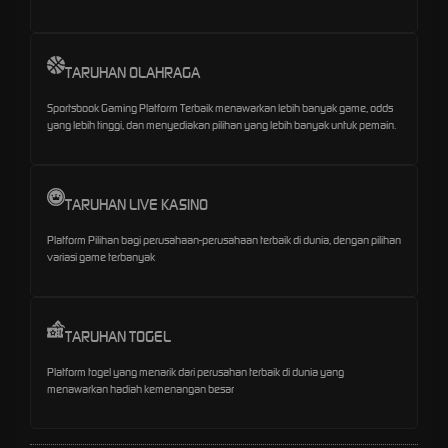
TARUHAN OLAHRAGA
Sportsbook Gaming Platform Terbaik menawarkan lebih banyak game, odds
yang lebih tinggi, dan menyediakan pilihan yang lebih banyak untuk pemain.
TARUHAN LIVE KASINO
Platform Pilihan bagi perusahaan-perusahaan terbaik di dunia, dengan pilihan
variasi game terbanyak
TARUHAN TOGEL
Platform togel yang menarik dari perusahan terbaik di dunia yang
menawarkan hadiah kemenangan besar