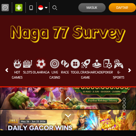
MASUK
DAFTAR
HOT
SLOTS
OLAHRAGA
LIVE
RACE
TOGEL
CRASH
ARCADE
POKER
E-
SABUN
GAMES
CASINO
GAME
SPORTS
AYAM