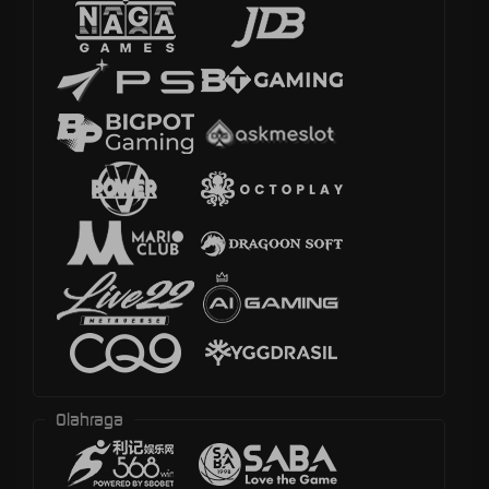
Olahraga