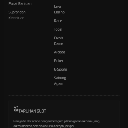
Pusat Bantuan
Live
Syarat dan
Casino
Ketentuan
Race
Togel
Crash
Game
Arcade
Poker
E-Sports
Sabung
Ayam
TARUHAN SLOT
Penyedia slot online dengan beragam pilihan game menarik yang
memudahkan pemain untuk mencapai jackpot