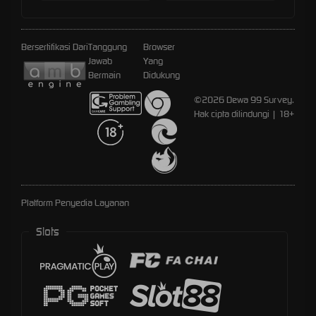
Bersertifikasi Dari
Tanggung
Browser
Jawab
Yang
Bermain
Didukung
©2026 Dewa 99 Survey.
Hak cipta dilindungi | 18+
Platform Penyedia Layanan
Slots