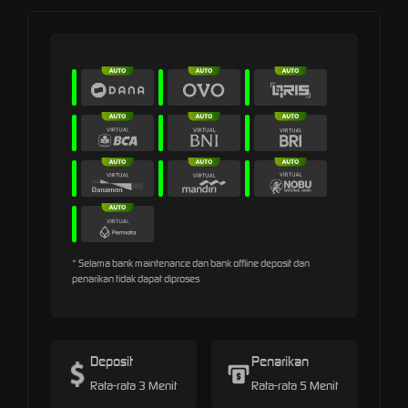
* Selama bank maintenance dan bank offline deposit dan
penarikan tidak dapat diproses
Deposit
Penarikan
Rata-rata 3 Menit
Rata-rata 5 Menit