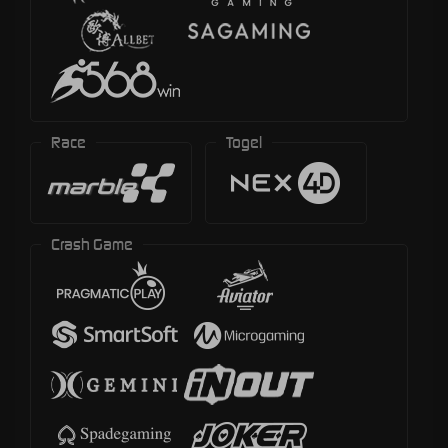
Race
Togel
Crash Game