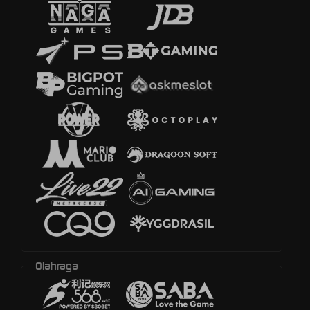
Olahraga