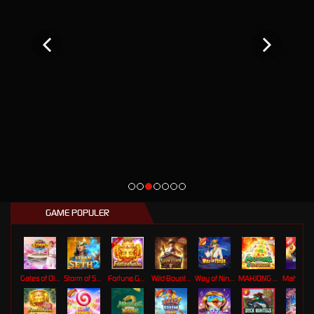
GAME POPULER
Gates of Olympus Roulette
Storm of Seth 2
Fortune Gems
Wild Bounty Showdown
Way of Ninja
MAHJONG 5 DRAGONS
Mahj