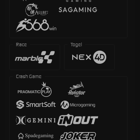
Race
Togel
Crash Game