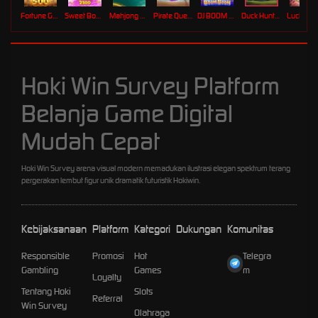
Fortune Gems 500
Sweet Bonanza 2500
Mahjong Ways 2
Pirate Quest 1000
DJ BOOM BOOM
Duck Hunters
Lucky Ne
Hoki Win Survey Platform
Belanja Game Digital
Mudah Cepat
Hoki Win Survey arena visual modern memadukan ilustrasi elegan spektrum terang
pergerakan lembut figur unik dramatik futuristik Hokiwin.
Kebijaksanaan
Platform
Kategori
Dukungan
Komunitas
Responsible
Promosi
Hot
Telegra
Gambling
Games
m
Loyalty
Tentang Hoki
Slots
Referral
Win Survey
Olahraga