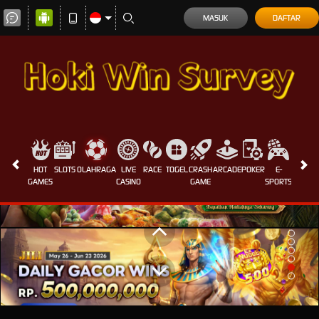
MASUK
DAFTAR
HOT
SLOTS
OLAHRAGA
LIVE
RACE
TOGEL
CRASH
ARCADE
POKER
E-
SABUN
GAMES
CASINO
GAME
SPORTS
AYAM