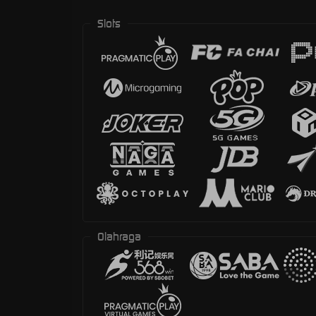
Slots
Olahraga