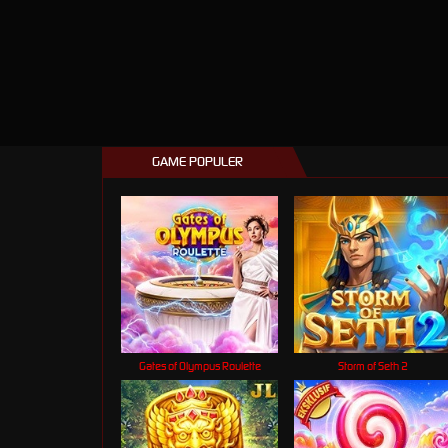
GAME POPULER
Gates of Olympus Roulette
Storm of Seth 2