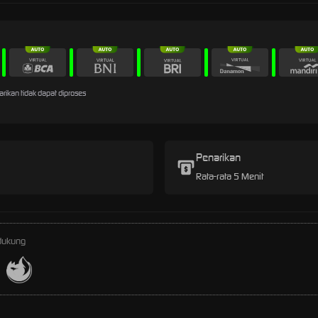
rikan tidak dapat diproses
Penarikan
Rata-rata 5 Menit
dukung