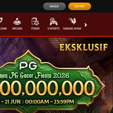
MASUK
DAFTAR
 GAME
ARCADE
POKER
E-SPORTS
SABUNG AYAM
PROMOSI