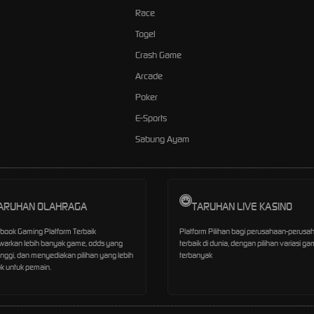
Race
Togel
Crash Game
Arcade
Poker
E-Sports
Sabung Ayam
ARUHAN OLAHRAGA
TARUHAN LIVE KASINO
sbook Gaming Platform Terbaik
Platform Pilihan bagi perusahaan-perusa
arkan lebih banyak game, odds yang
terbaik di dunia, dengan pilihan variasi g
tinggi, dan menyediakan pilihan yang lebih
terbanyak
k untuk pemain.